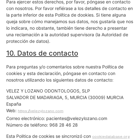
Para ejercer estos derechos, por favor, póngase en contacto
con nosotros. Por favor refiérase a los detalles de contacto en
la parte inferior de esta Política de dookies. Si tiene alguna
queja sobre cómo manejamos sus datos, nos gustaría que nos
lo indicara, no obstante, también tiene derecho a presentar
una reclamación a la autoridad supervisora (la Autoridad de
protección de datos).
10. Datos de contacto
Para preguntas y/o comentarios sobre nuestra Política de
cookies y esta declaración, póngase en contacto con
nosotros utilizando los siguientes datos de contacto:
VELEZ Y LOZANO ODONTOLOGOS, SLP
SALVADOR DE MADARIAGA, 5, MURCIA (30009) MURCIA
España
Web:
https://velezylozano.com
Correo electrónico:
pacientes@
velezylozano.com
Número de teléfono: 968 28 46 28
Esta Politica de cookies se sincronizó con
cookiedatabase.org