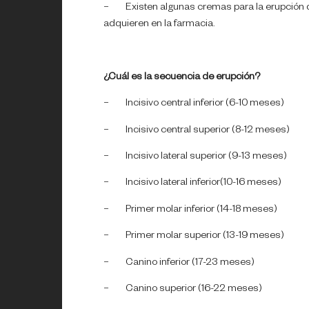
– Existen algunas cremas para la erupción de
adquieren en la farmacia.
¿Cuál es la secuencia de erupción?
– Incisivo central inferior (6-10 meses)
– Incisivo central superior (8-12 meses)
– Incisivo lateral superior (9-13 meses)
– Incisivo lateral inferior(10-16 meses)
– Primer molar inferior (14-18 meses)
– Primer molar superior (13-19 meses)
– Canino inferior (17-23 meses)
– Canino superior (16-22 meses)