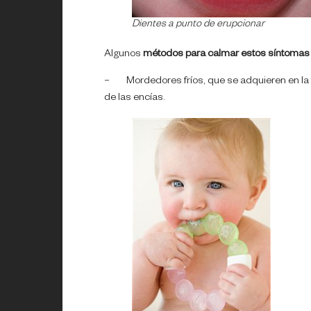
Dientes a punto de erupcionar
Algunos
métodos para calmar estos síntomas
– Mordedores fríos, que se adquieren en la far
de las encías.