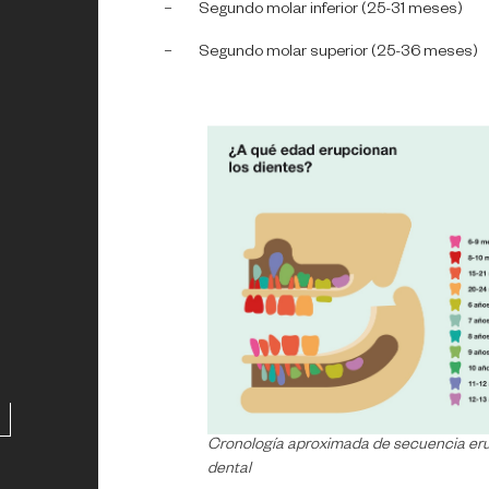
– Segundo molar inferior (25-31 meses)
– Segundo molar superior (25-36 meses)
Cronología aproximada de secuencia eru
dental