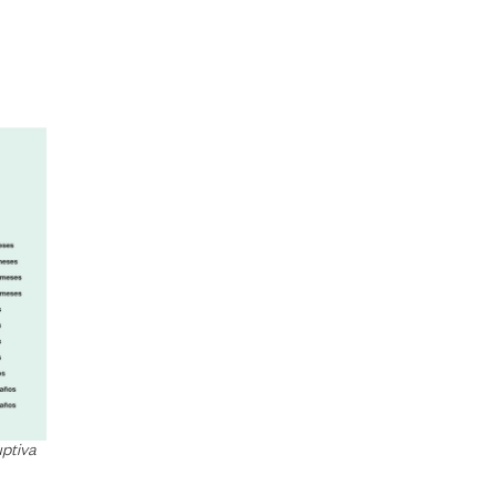
ptiva