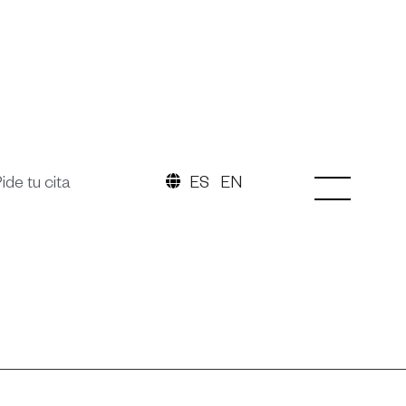
ide tu cita
ES
EN