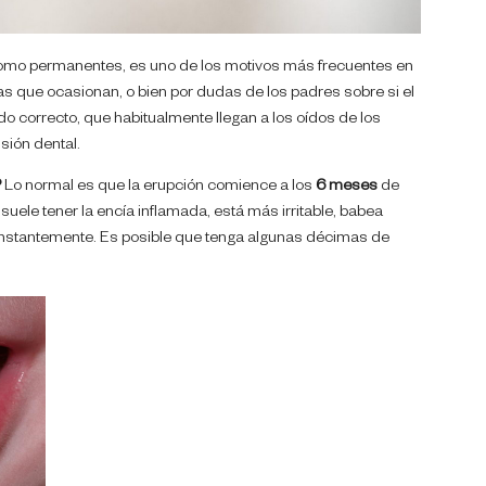
 como permanentes, es uno de los motivos más frecuentes en
ias que ocasionan, o bien por dudas de los padres sobre si el
do correcto, que habitualmente llegan a los oídos de los
sión dental.
?
Lo normal es que la erupción comience a los
6 meses
de
 suele tener la encía inflamada, está más irritable, babea
nstantemente. Es posible que tenga algunas décimas de