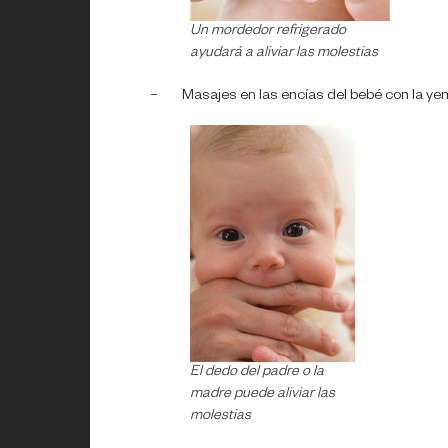
Un mordedor refrigerado
ayudará a aliviar las molestias
– Masajes en las encías del bebé con la ye
El dedo del padre o la
madre puede aliviar las
molestias