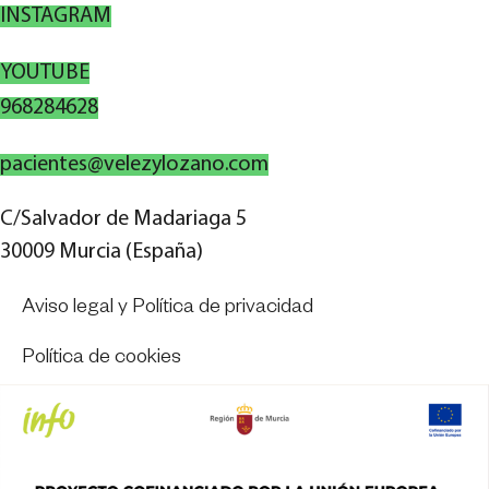
INSTAGRAM
YOUTUBE
968284628
pacientes@velezylozano.com
C/Salvador de Madariaga 5
30009 Murcia (España)
Aviso legal y Política de privacidad
Política de cookies