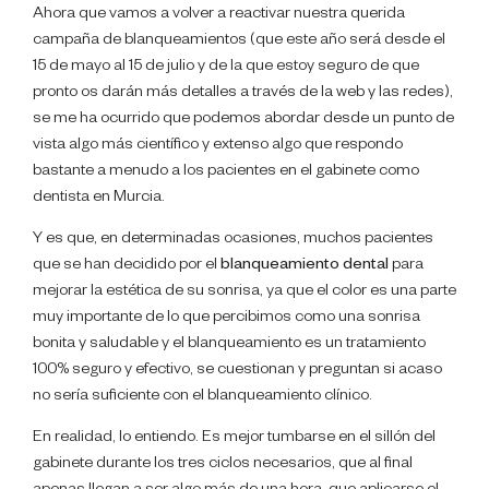
Ahora que vamos a volver a reactivar nuestra querida
campaña de blanqueamientos (que este año será desde el
15 de mayo al 15 de julio y de la que estoy seguro de que
pronto os darán más detalles a través de la web y las redes),
se me ha ocurrido que podemos abordar desde un punto de
vista algo más científico y extenso algo que respondo
bastante a menudo a los pacientes en el gabinete como
dentista en Murcia.
Y es que, en determinadas ocasiones, muchos pacientes
que se han decidido por el
blanqueamiento dental
para
mejorar la estética de su sonrisa, ya que el color es una parte
muy importante de lo que percibimos como una sonrisa
bonita y saludable y el blanqueamiento es un tratamiento
100% seguro y efectivo, se cuestionan y preguntan si acaso
no sería suficiente con el blanqueamiento clínico.
En realidad, lo entiendo. Es mejor tumbarse en el sillón del
gabinete durante los tres ciclos necesarios, que al final