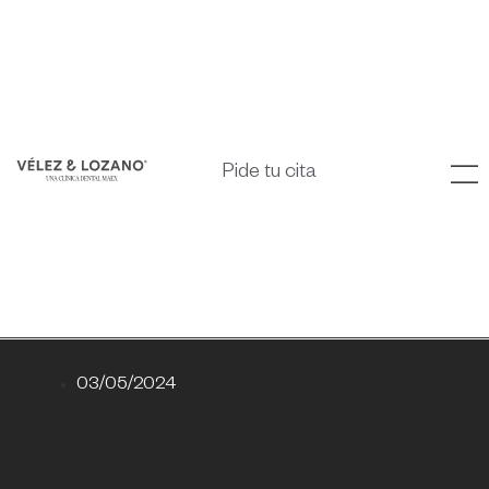
Pide tu cita
03/05/2024