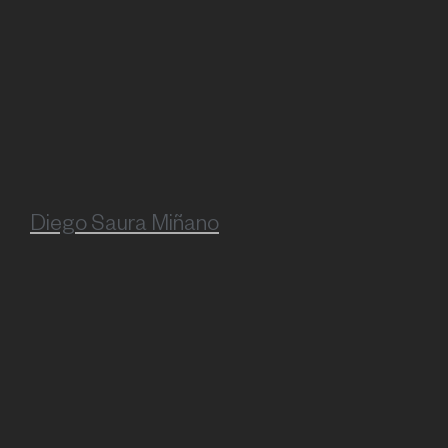
Diego Saura Miñano