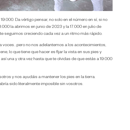
19.000. Da vértigo pensar, no solo en el número en sí, si no
000 la abrimos en junio de 2023 y la 17.000 en julio de
te seguimos creciendo cada vez a un ritmo más rápido.
 a voces…pero no nos adelantemos a los acontecimientos,
ne, lo que tiene que hacer es fijar la vista en sus pies y
y así una y otra vez hasta que te olvidas de que estás a 19.000
tros y nos ayudáis a mantener los pies en la tierra.
bría sido literalmente imposible sin vosotros.