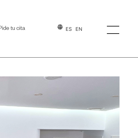
Pide tu cita
ES
EN