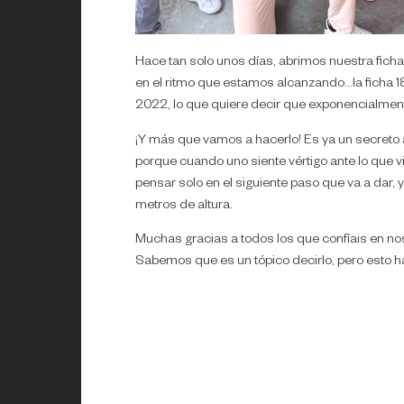
Hace tan solo unos días, abrimos nuestra ficha 
en el ritmo que estamos alcanzando…la ficha 18.
2022, lo que quiere decir que exponencialmen
¡Y más que vamos a hacerlo! Es ya un secreto
porque cuando uno siente vértigo ante lo que vie
pensar solo en el siguiente paso que va a dar, 
metros de altura.
Muchas gracias a todos los que confíais en noso
Sabemos que es un tópico decirlo, pero esto ha