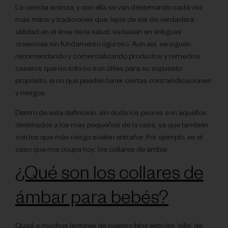
La ciencia avanza, y con ella se van desterrando cada vez
más mitos y tradiciones que, lejos de ser de verdadera
utilidad en el área de la salud, se basan en antiguas
creencias sin fundamento riguroso. Aun así, se siguen
recomendando y comercializando productos y remedios
caseros que no solo no son útiles para su supuesto
propósito, si no que pueden tener ciertas contraindicaciones
y riesgos.
Dentro de esta definición, sin duda los peores son aquellos
destinados a los más pequeños de la casa, ya que también
son los que más riesgo suelen entrañar. Por ejemplo, en el
caso que nos ocupa hoy: los collares de ámbar.
¿Qué son los collares de
ámbar para bebés?
Quizá a muchos lectores de nuestro blog esto les ‘pille’ de