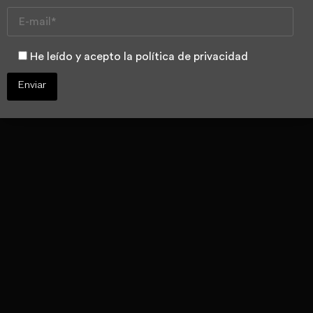
riesgo sin
fundamento
He leído y acepto la política de privacidad
odontológico