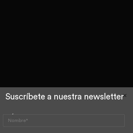
Suscríbete a nuestra newsletter
Collares de
ámbar para
bebés: un