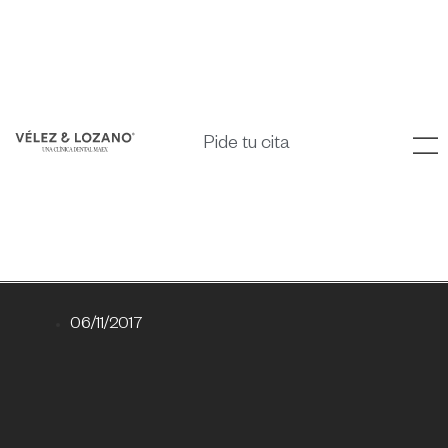
Pide tu cita
06/11/2017