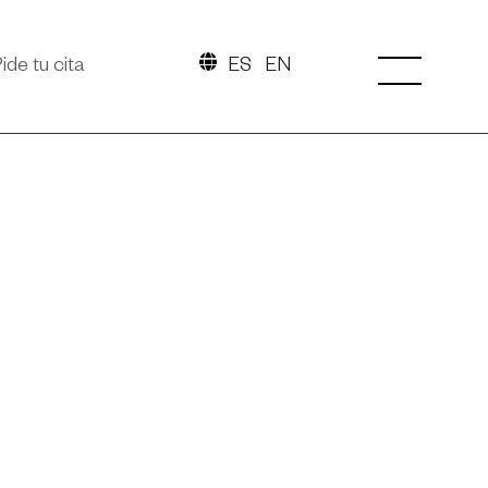
ide tu cita
ES
EN