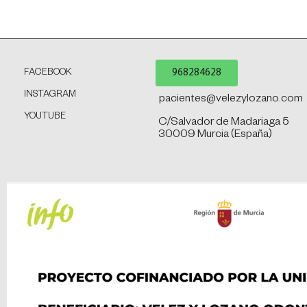
968284628
FACEBOOK
INSTAGRAM
pacientes@velezylozano.com
YOUTUBE
C/Salvador de Madariaga 5
30009 Murcia (España)