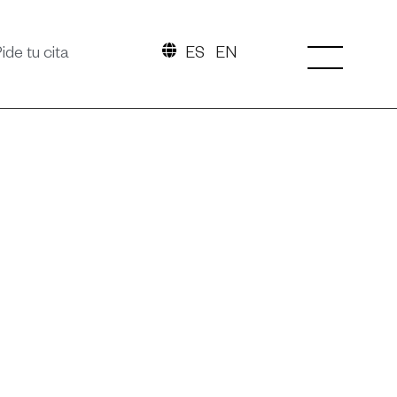
ide tu cita
ES
EN