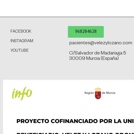
968284628
FACEBOOK
INSTAGRAM
pacientes@velezylozano.com
YOUTUBE
C/Salvador de Madariaga 5
30009 Murcia (España)