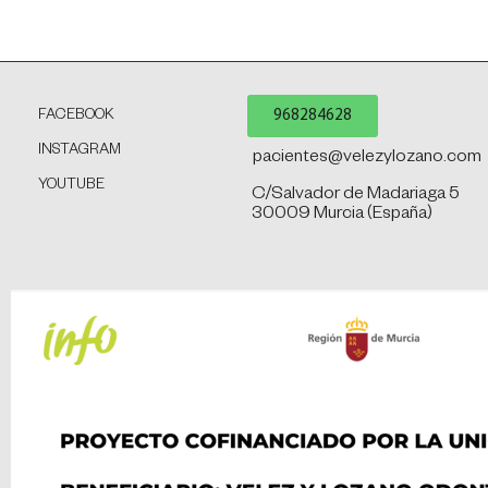
968284628
FACEBOOK
INSTAGRAM
pacientes@velezylozano.com
YOUTUBE
C/Salvador de Madariaga 5
30009 Murcia (España)