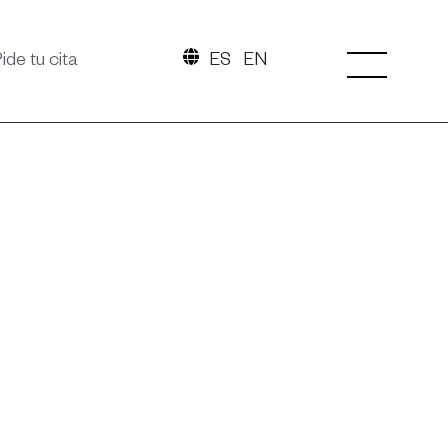
ide tu cita
ES
EN