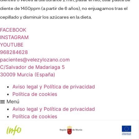
dientes 3 veces al día durante 2 min, pasar el hilo, usar pasta de
diente de 1450ppm (a partir de 6 años), no enjuagarnos tras el
cepillado y disminuir los azúcares en la dieta.
FACEBOOK
INSTAGRAM
YOUTUBE
968284628
pacientes@velezylozano.com
C/Salvador de Madariaga 5
30009 Murcia (España)
Aviso legal y Política de privacidad
Política de cookies
Menú
Aviso legal y Política de privacidad
Política de cookies