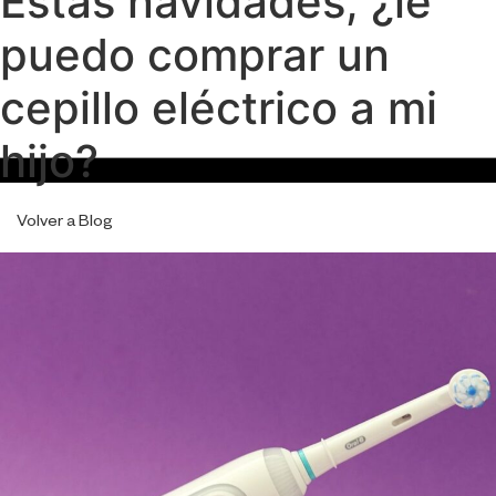
Estas navidades, ¿le
puedo comprar un
cepillo eléctrico a mi
hijo?
Volver a Blog