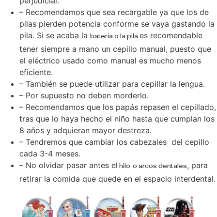
perjudicial.
– Recomendamos que sea recargable ya que los de
pilas pierden potencia conforme se vaya gastando la
pila. Si se acaba la
es recomendable
batería o la pila
tener siempre a mano un cepillo manual, puesto que
el eléctrico usado como manual es mucho menos
eficiente.
– También se puede utilizar para cepillar la lengua.
– Por supuesto no deben morderlo.
– Recomendamos que los papás repasen el cepillado,
tras que lo haya hecho el niño hasta que cumplan los
8 años y adquieran mayor destreza.
– Tendremos que cambiar los cabezales del cepillo
cada 3-4 meses.
– No olvidar pasar antes el
, para
hilo
o arcos dentales
retirar la comida que quede en el espacio interdental.