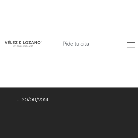
Pide tu cita
30/09/2014