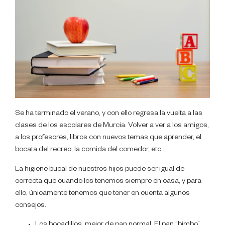
Se ha terminado el verano, y con ello regresa la vuelta a las
clases de los escolares de Murcia. Volver a ver a los amigos,
a los profesores, libros con nuevos temas que aprender, el
bocata del recreo, la comida del comedor, etc…
La higiene bucal de nuestros hijos puede ser igual de
correcta que cuando los tenemos siempre en casa, y para
ello, únicamente tenemos que tener en cuenta algunos
consejos.
Los bocadillos, mejor de pan normal. El pan “bimbo”,