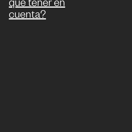
que tener en
cuenta?