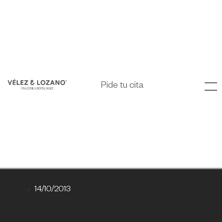
Pide tu cita
14/10/2013