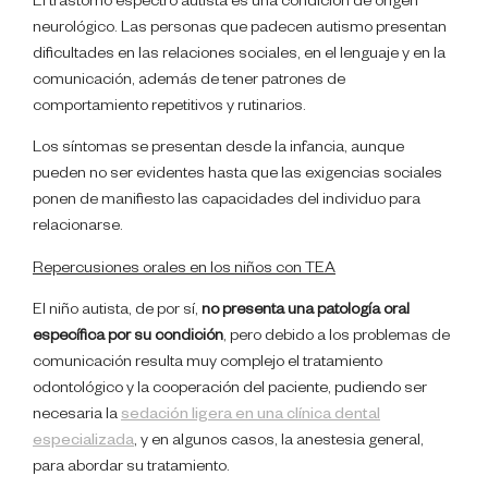
El trastorno espectro autista es una condición de origen
neurológico. Las personas que padecen autismo presentan
dificultades en las relaciones sociales, en el lenguaje y en la
comunicación, además de tener patrones de
comportamiento repetitivos y rutinarios.
Los síntomas se presentan desde la infancia, aunque
pueden no ser evidentes hasta que las exigencias sociales
ponen de manifiesto las capacidades del individuo para
relacionarse.
Repercusiones orales en los niños con TEA
El niño autista, de por sí,
no presenta una patología oral
específica por su condición
, pero debido a los problemas de
comunicación resulta muy complejo el tratamiento
odontológico y la cooperación del paciente, pudiendo ser
necesaria la
sedación ligera en una clínica dental
especializada
, y en algunos casos, la anestesia general,
para abordar su tratamiento.