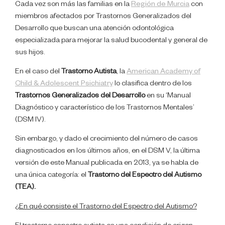
Cada vez son más las familias en la
Región de Murcia
con
miembros afectados por Trastornos Generalizados del
Desarrollo que buscan una atención odontológica
especializada para mejorar la salud bucodental y general de
sus hijos.
En el caso del
Trastorno Autista
, la
American Academy of
Child & Adolescent Psichiatry
lo clasifica dentro de los
Trastornos Generalizados del Desarrollo
en su ‘Manual
Diagnóstico y característico de los Trastornos Mentales’
(DSM IV).
Sin embargo, y dado el crecimiento del número de casos
diagnosticados en los últimos años, en el DSM V, la última
versión de este Manual publicada en 2013, ya se habla de
una única categoría: el
Trastorno del Espectro del Autismo
(TEA).
¿En qué consiste el Trastorno del Espectro del Autismo?