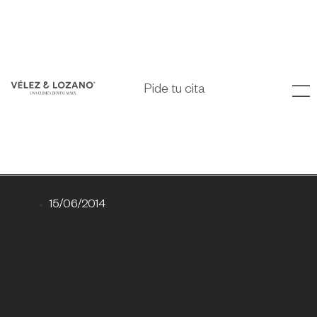
Pide tu cita
15/06/2014