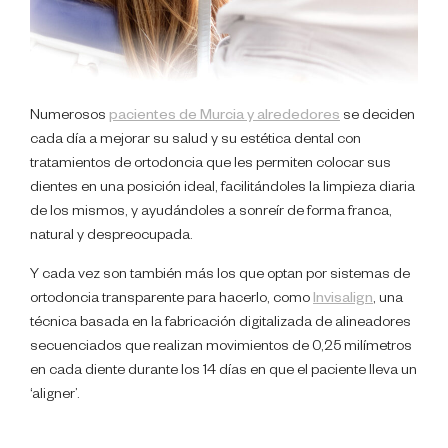
Numerosos
pacientes de Murcia y alrededores
se deciden
cada día a mejorar su salud y su estética dental con
tratamientos de ortodoncia que les permiten colocar sus
dientes en una posición ideal, facilitándoles la limpieza diaria
de los mismos, y ayudándoles a sonreír de forma franca,
natural y despreocupada.
Y cada vez son también más los que optan por sistemas de
ortodoncia transparente para hacerlo, como
Invisalign
, una
técnica basada en la fabricación digitalizada de alineadores
secuenciados que realizan movimientos de 0,25 milímetros
en cada diente durante los 14 días en que el paciente lleva un
‘aligner’.
Estos pacientes, que disfrutan de un tratamiento cómodo,