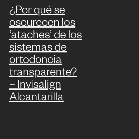
¿Por qué se
oscurecen los
‘ataches’ de los
sistemas de
ortodoncia
transparente?
– Invisalign
Alcantarilla