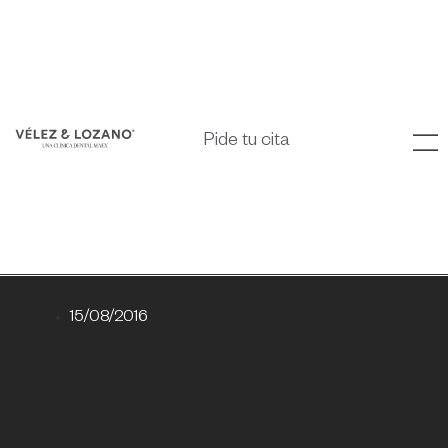
Pide tu cita
15/08/2016