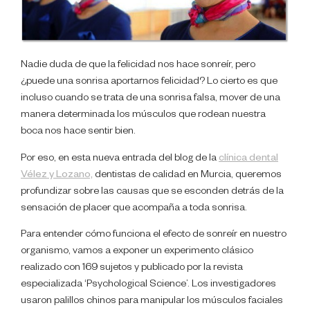
Nadie duda de que la felicidad nos hace sonreír, pero
¿puede una sonrisa aportarnos felicidad? Lo cierto es que
incluso cuando se trata de una sonrisa falsa, mover de una
manera determinada los músculos que rodean nuestra
boca nos hace sentir bien.
Por eso, en esta nueva entrada del blog de la
clínica dental
Vélez y Lozano,
dentistas de calidad en Murcia, queremos
profundizar sobre las causas que se esconden detrás de la
sensación de placer que acompaña a toda sonrisa.
Para entender cómo funciona el efecto de sonreír en nuestro
organismo, vamos a exponer un experimento clásico
realizado con 169 sujetos y publicado por la revista
especializada ‘Psychological Science’. Los investigadores
usaron palillos chinos para manipular los músculos faciales