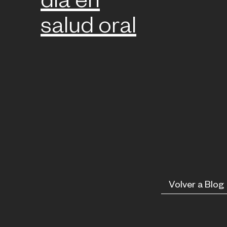
día en
salud oral
Volver a Blog