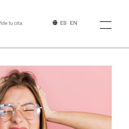
ide tu cita
ES
EN