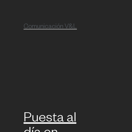
Comunicación V&L
Puesta al