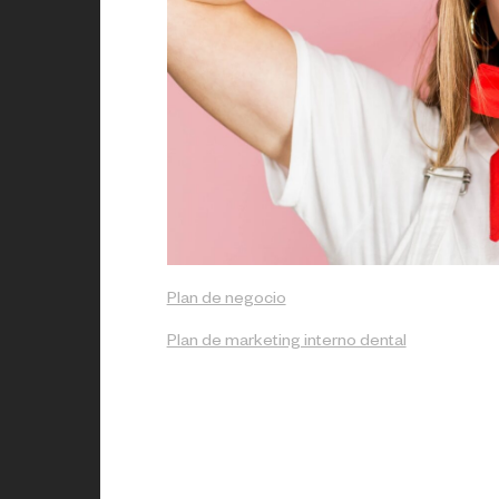
Plan de negocio
Plan de marketing interno dental