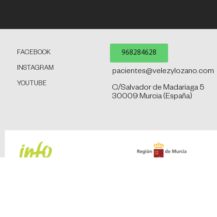
968284628
FACEBOOK
INSTAGRAM
pacientes@velezylozano.com
YOUTUBE
C/Salvador de Madariaga 5
30009 Murcia (España)