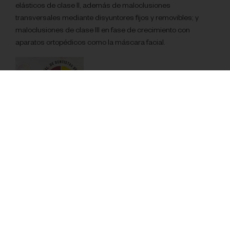
elásticos de clase II, además de maloclusiones
transversales mediante disyuntores fijos y removibles; y
maloclusiones de clase III en fase de crecimiento con
aparatos ortopédicos como la máscara facial.
Amplía así sus conocimientos en la materia y sigue