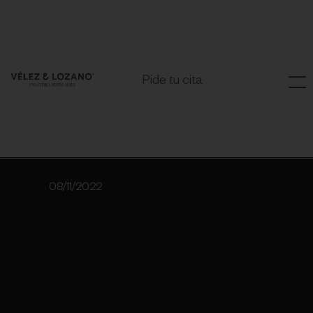
Pide tu cita
08/11/2022