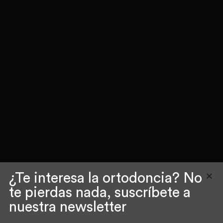
¿Te interesa la ortodoncia? No
te pierdas nada, suscríbete a
nuestra newsletter