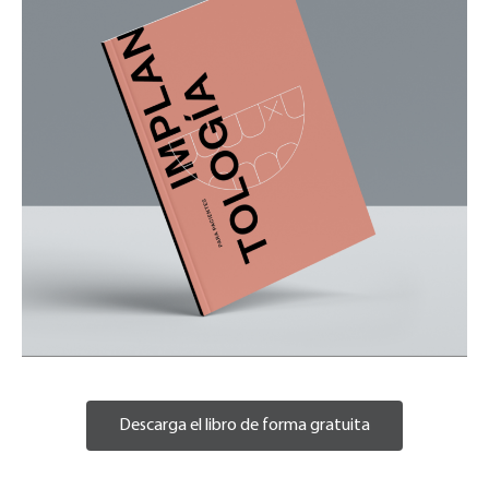
Descarga el libro de forma gratuita