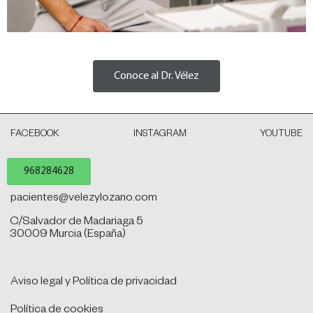
Conoce al Dr. Vélez
FACEBOOK
INSTAGRAM
YOUTUBE
968284628
pacientes@velezylozano.com
C/Salvador de Madariaga 5
30009 Murcia (España)
Aviso legal y Política de privacidad
Política de cookies