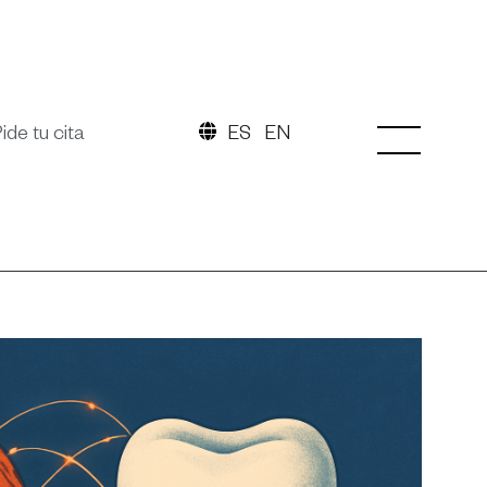
ide tu cita
ES
EN