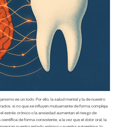
ismo es un todo. Por ello, la salud mental y la de nuestro
rados, si no que se influyen mutuamente de forma compleja
el estrés crónico o la ansiedad aumentan el riesgo de
ientífica de forma consistente, a la vez que el dolor oral, la