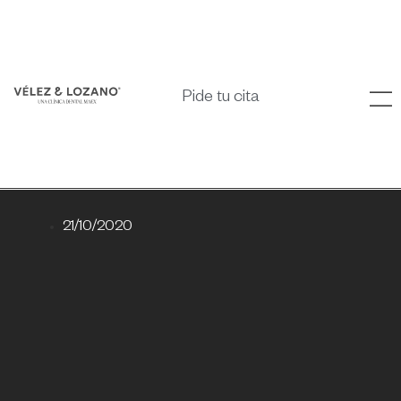
Pide tu cita
21/10/2020