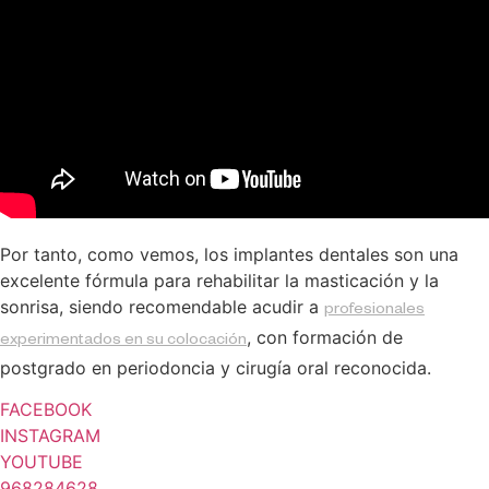
Por tanto, como vemos, los implantes dentales son una
excelente fórmula para rehabilitar la masticación y la
sonrisa, siendo recomendable acudir a
profesionales
, con formación de
experimentados en su colocación
postgrado en periodoncia y cirugía oral reconocida.
FACEBOOK
INSTAGRAM
YOUTUBE
968284628