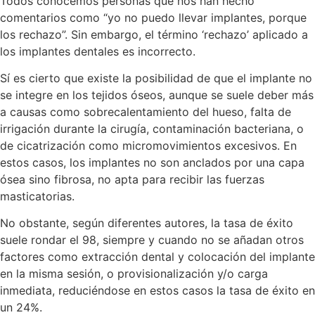
Todos conocemos personas que nos han hecho
comentarios como “yo no puedo llevar implantes, porque
los rechazo”. Sin embargo, el término ‘rechazo’ aplicado a
los implantes dentales es incorrecto.
Sí es cierto que existe la posibilidad de que el implante no
se integre en los tejidos óseos, aunque se suele deber más
a causas como sobrecalentamiento del hueso, falta de
irrigación durante la cirugía, contaminación bacteriana, o
de cicatrización como micromovimientos excesivos. En
estos casos, los implantes no son anclados por una capa
ósea sino fibrosa, no apta para recibir las fuerzas
masticatorias.
No obstante, según diferentes autores, la tasa de éxito
suele rondar el 98, siempre y cuando no se añadan otros
factores como extracción dental y colocación del implante
en la misma sesión, o provisionalización y/o carga
inmediata, reduciéndose en estos casos la tasa de éxito en
un 24%.