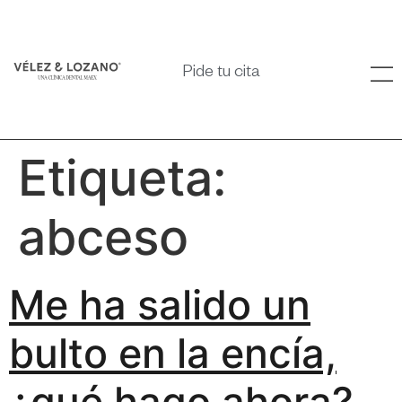
Pide tu cita
Etiqueta:
abceso
Me ha salido un
bulto en la encía,
¿qué hago ahora?