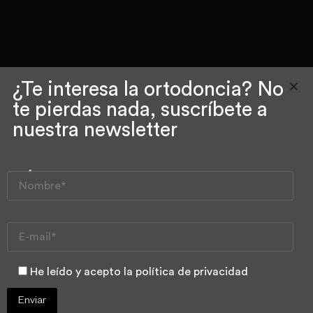
¿Te interesa la ortodoncia? No
te pierdas nada, suscríbete a
nuestra newsletter
ClinCheck de
Invisalign: Por
qué es tan
importante en
la ortodoncia
He leído y acepto la política de privacidad
invisible