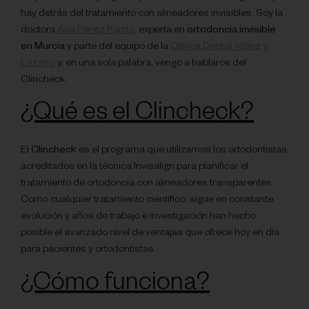
hay detrás del tratamiento con alineadores invisibles. Soy la
doctora
Ana Pérez Pardo
, experta en
ortodoncia invisible
en Murcia
y parte del equipo de la
Clínica Dental Vélez y
Lozano
y, en una sola palabra, vengo a hablaros del
Clincheck.
¿Qué es el Clincheck?
El
Clincheck
es el programa que utilizamos los ortodontistas
acreditados en la técnica Invisalign para planificar el
tratamiento de ortodoncia con alineadores transparentes.
Como cualquier tratamiento científico, sigue en constante
evolución y años de trabajo e investigación han hecho
posible el avanzado nivel de ventajas que ofrece hoy en día
para pacientes y ortodontistas.
¿Cómo funciona?