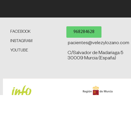
968284628
FACEBOOK
INSTAGRAM
pacientes@velezylozano.com
YOUTUBE
C/Salvador de Madariaga 5
30009 Murcia (España)