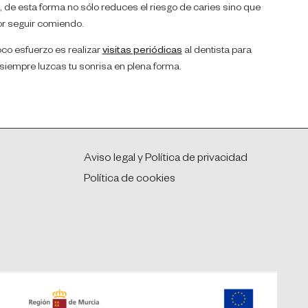
, de esta forma no sólo reduces el riesgo de caries sino que
r seguir comiendo.
oco esfuerzo es realizar
visitas peri
ó
dicas
al dentista para
e siempre luzcas tu sonrisa en plena forma.
Aviso legal y Política de privacidad
Política de cookies