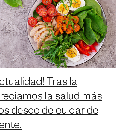
ctualidad! Tras la
reciamos la salud más
s deseo de cuidar de
ente.