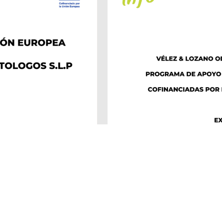
OZANO ©2026 Todos los derechos reservados. Desarrollado por
delefa