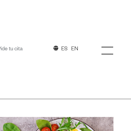
ide tu cita
ES
EN