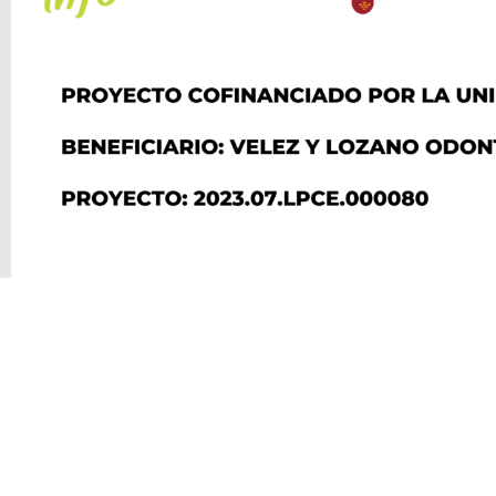
VÉLEZ & L