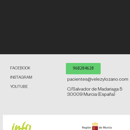
968284628
FACEBOOK
INSTAGRAM
pacientes@velezylozano.com
YOUTUBE
C/Salvador de Madariaga 5
30009 Murcia (España)