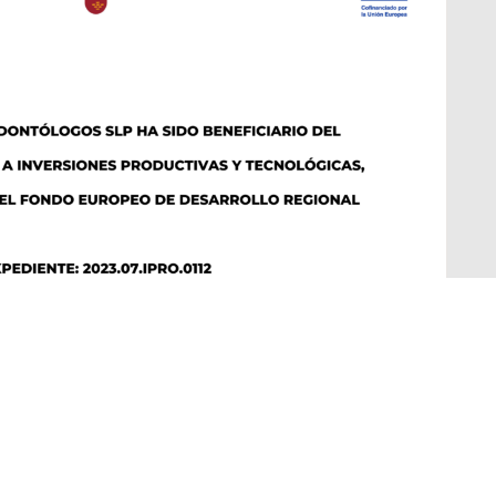
nt.com