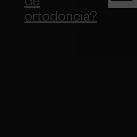
de
ortodoncia?