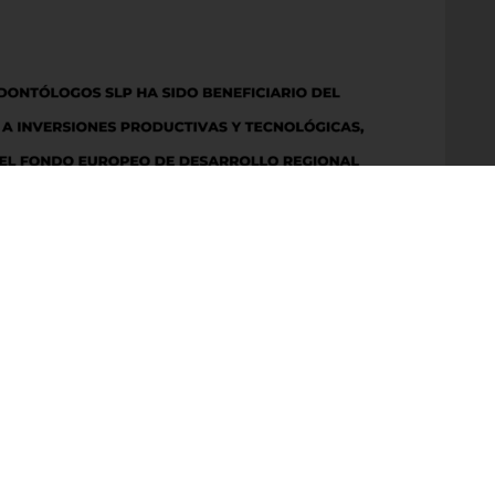
nt.com