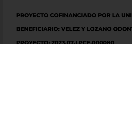
VÉLEZ & L