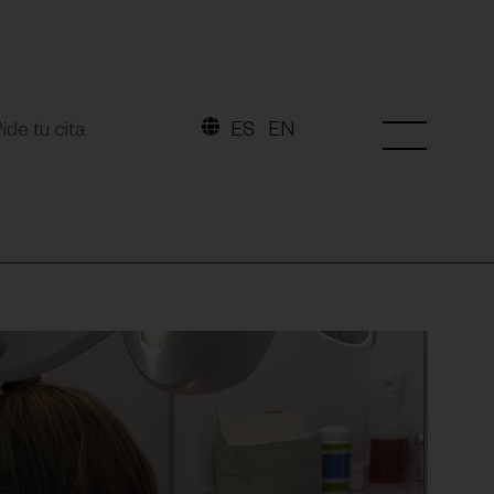
ide tu cita
ES
EN