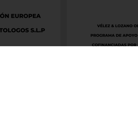
OZANO ©2026 Todos los derechos reservados. Desarrollado por
delefa