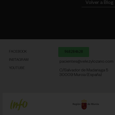
Volver a Blog
968284628
FACEBOOK
INSTAGRAM
pacientes@velezylozano.com
YOUTUBE
C/Salvador de Madariaga 5
30009 Murcia (España)