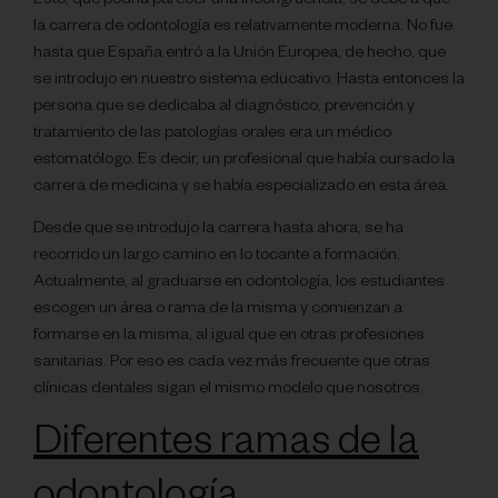
Esto, que podría parecer una incongruencia, se debe a que
la carrera de odontología es relativamente moderna. No fue
hasta que España entró a la Unión Europea, de hecho, que
se introdujo en nuestro sistema educativo. Hasta entonces la
persona que se dedicaba al diagnóstico, prevención y
tratamiento de las patologías orales era un médico
estomatólogo. Es decir, un profesional que había cursado la
carrera de medicina y se había especializado en esta área.
Desde que se introdujo la carrera hasta ahora, se ha
recorrido un largo camino en lo tocante a formación.
Actualmente, al graduarse en odontología, los estudiantes
escogen un área o rama de la misma y comienzan a
formarse en la misma, al igual que en otras profesiones
sanitarias. Por eso es cada vez más frecuente que otras
clínicas dentales sigan el mismo modelo que nosotros.
Diferentes ramas de la