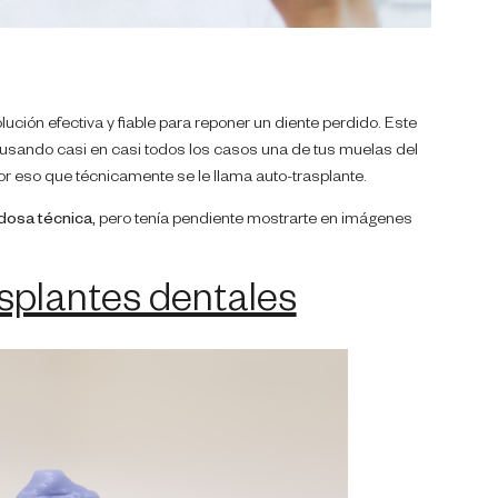
lución efectiva y fiable para reponer un diente perdido. Este
 usando casi en casi todos los casos una de tus muelas del
 por eso que técnicamente se le llama auto-trasplante.
osa técnica,
pero tenía pendiente mostrarte en imágenes
asplantes dentales