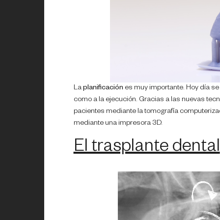
La
planificación
es muy importante. Hoy día se l
como a la ejecución. Gracias a las nuevas te
pacientes mediante la tomografía computerizad
mediante una impresora 3D.
El trasplante dental