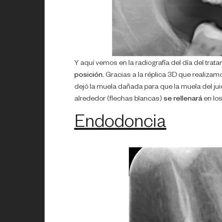
Y aquí vemos en la radiografía del día del tra
posición.
Gracias a la réplica 3D que realizam
dejó la muela dañada para que la muela del j
alrededor (flechas blancas)
se rellenará
en los
Endodoncia