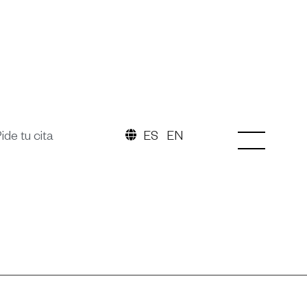
ide tu cita
ES
EN