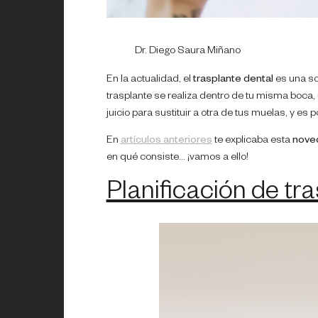
Dr. Diego Saura Miñano
En la actualidad, el
trasplante dental
es una so
trasplante se realiza dentro de tu misma boca,
juicio para sustituir a otra de tus muelas, y es
En
artículos anteriores
te explicaba esta
noved
en qué consiste… ¡vamos a ello!
Planificación de tr