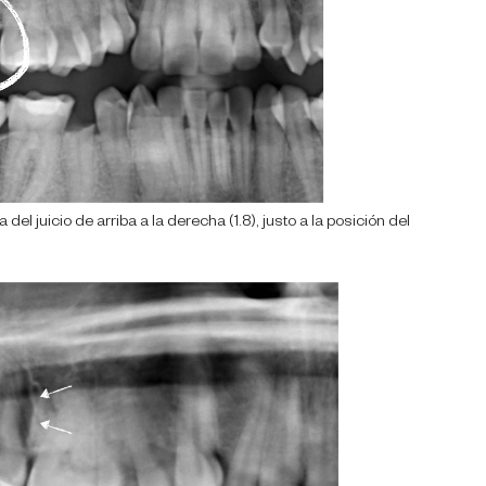
el juicio de arriba a la derecha (1.8), justo a la posición del