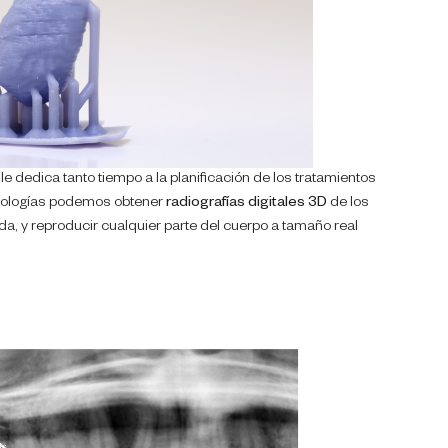
e dedica tanto tiempo a la planificación de los tratamientos
cnologías podemos obtener
radiografías digitales 3D
de los
a, y reproducir cualquier parte del cuerpo a tamaño real