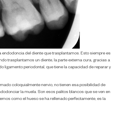
endodoncia del diente que trasplantamos. Esto siempre es
ndo trasplantamos un diente, la parte externa cura, gracias a
ado ligamento periodontal, que tiene la capacidad de reparar y
llamado coloquialmente nervio, no tienen esa posibilidad de
ndodonciar la muela. Son esos palitos blancos que se ven en
ya vemos como el hueso se ha rellenado perfectamente, es la