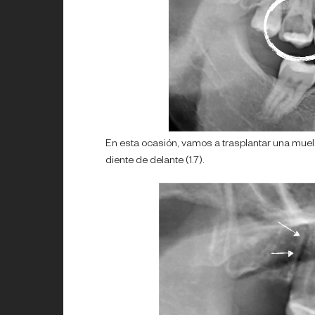
En esta ocasión, vamos a trasplantar una muela d
diente de delante (1.7).