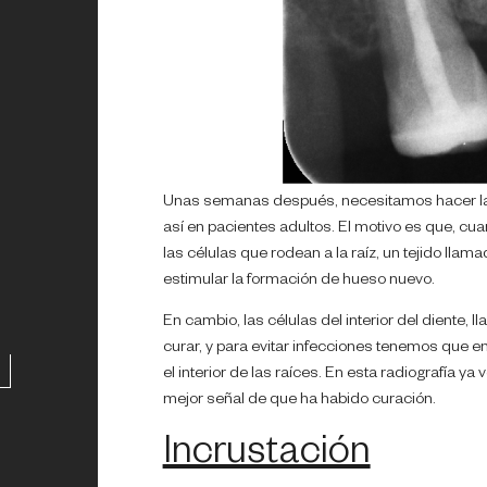
Unas semanas después, necesitamos hacer la 
así en pacientes adultos. El motivo es que, cua
las células que rodean a la raíz, un tejido llam
estimular la formación de hueso nuevo.
En cambio, las células del interior del diente, 
curar, y para evitar infecciones tenemos que e
el interior de las raíces. En esta radiografía 
mejor señal de que ha habido curación.
Incrustación