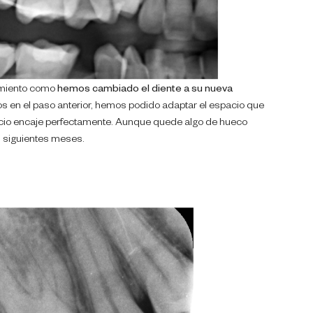
tamiento como
hemos cambiado el diente a su nueva
os en el paso anterior, hemos podido adaptar el espacio que
uicio encaje perfectamente. Aunque quede algo de hueco
 siguientes meses.