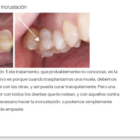
n. Este tratamiento, que probablemente no conozcas, es la
otivo es porque cuando trasplantamos una muela, debemos
con las otras, y así pueda curar tranquilamente. Pero una
con todos los dientes que le rodean, y con aquellos contra
necesario hacer la incrustación, o podemos simplemente
 de empaste.