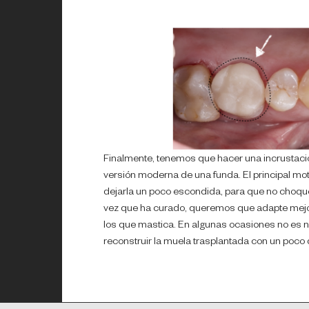
Finalmente, tenemos que hacer una incrustació
versión moderna de una funda. El principal m
dejarla un poco escondida, para que no choque 
vez que ha curado, queremos que adapte mejor 
los que mastica. En algunas ocasiones no es 
reconstruir la muela trasplantada con un poco